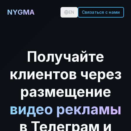
NYGMA
EN
Связаться с нами
Получайте
клиентов через
размещение
видео рекламы
в Телеграм и